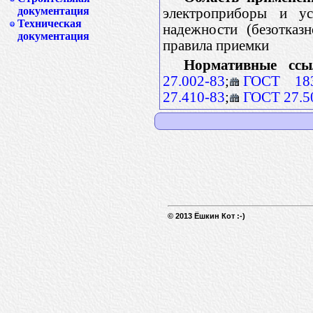
документация
электроприборы и ус
Техническая
надежности (безотказ
документация
правила приемки
Нормативные ссы
27.002-83
;
ГОСТ 183
27.410-83
;
ГОСТ 27.5
© 2013 Ёшкин Кот :-)