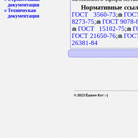
документация
Нормативные ссыл
Техническая
ГОСТ 3560-73
;
ГОС
документация
8273-75
;
ГОСТ 9078-
ГОСТ 15102-75
;
Г
ГОСТ 21650-76
;
ГОСТ
26381-84
© 2013 Ёшкин Кот :-)