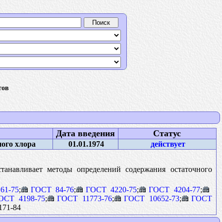
тов
Дата введения
Статус
ого хлора
01.01.1974
действует
танавливает методы определений содержания остаточного
61-75
;
ГОСТ 84-76
;
ГОСТ 4220-75
;
ГОСТ 4204-77
;
ОСТ 4198-75
;
ГОСТ 11773-76
;
ГОСТ 10652-73
;
ГОСТ
171-84