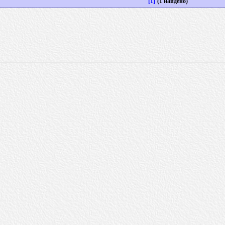
[1]
(1 найдено)