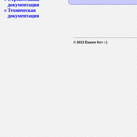
документация
Техническая
документация
© 2013 Ёшкин Кот :-)