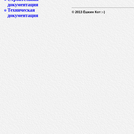
документация
Техническая
© 2013 Ёшкин Кот :-)
документация