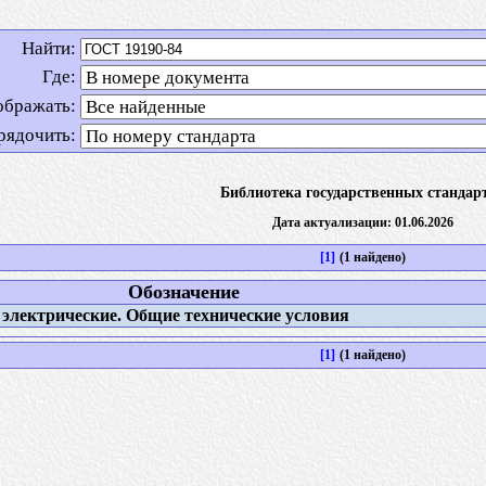
Найти:
Где:
ображать:
рядочить:
Библиотека государственных стандар
Дата актуализации: 01.06.2026
[1]
(1 найдено)
Обозначение
лектрические. Общие технические условия
[1]
(1 найдено)