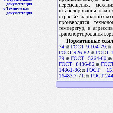
документация
перемещения, механи
Техническая
штабелирования, накопл
документация
отраслях народного хоз
производятся технол
температур, в агресси
транспортирования взр
Нормативные ссыл
74
;
ГОСТ 9.104-79
;
ГОСТ 926-82
;
ГОСТ 1
79
;
ГОСТ 5264-80
;
ГОСТ 8486-86
;
ГОСТ
14861-86
;
ГОСТ 151
16483.7-71
;
ГОСТ 244