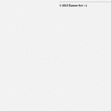
© 2013 Ёшкин Кот :-)