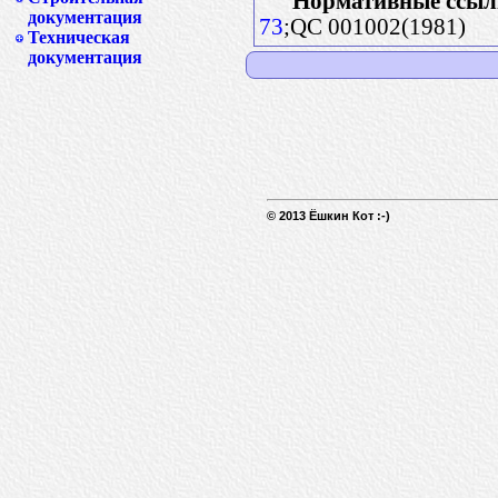
Нормативные ссыл
документация
73
;QC 001002(1981)
Техническая
документация
© 2013 Ёшкин Кот :-)