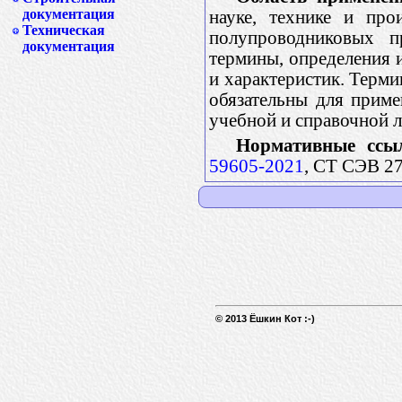
документация
науке, технике и про
Техническая
полупроводниковых п
документация
термины, определения 
и характеристик. Терми
обязательны для приме
учебной и справочной 
Нормативные ссы
59605-2021
, СТ СЭВ 2
© 2013 Ёшкин Кот :-)