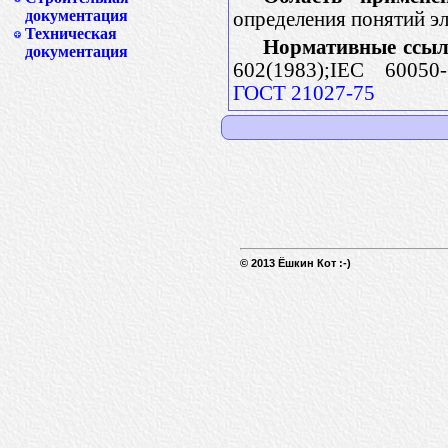
документация
определения понятий эл
Техническая
Нормативные ссыл
документация
602(1983);IEC 60050-
ГОСТ 21027-75
© 2013 Ёшкин Кот :-)