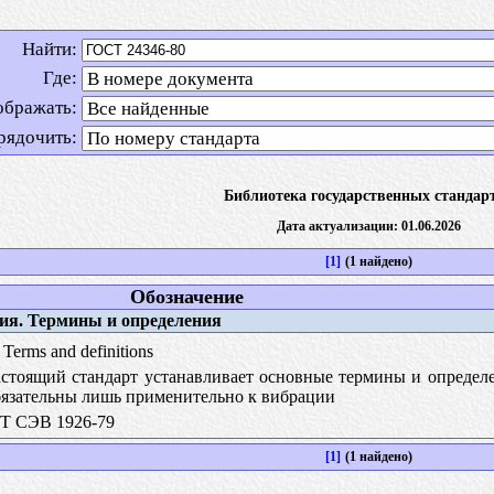
Найти:
Где:
ображать:
рядочить:
Библиотека государственных стандар
Дата актуализации: 01.06.2026
[1]
(1 найдено)
Обозначение
я. Термины и определения
 Terms and definitions
стоящий стандарт устанавливает основные термины и определе
обязательны лишь применительно к вибрации
Т СЭВ 1926-79
[1]
(1 найдено)