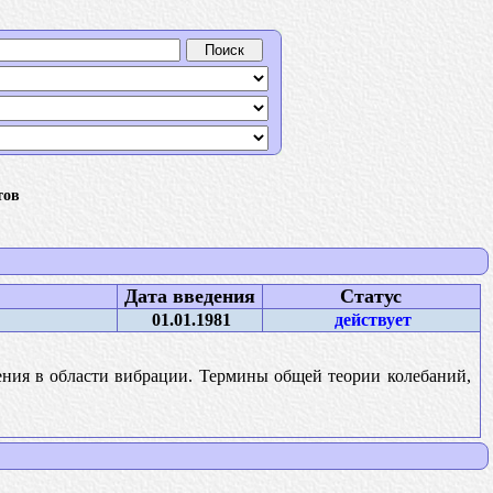
тов
Дата введения
Статус
01.01.1981
действует
ния в области вибрации. Термины общей теории колебаний,