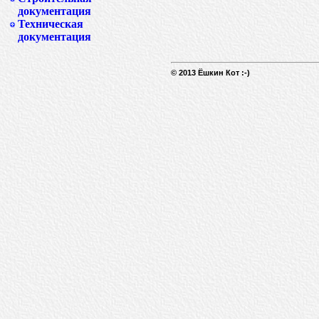
документация
Техническая
документация
© 2013 Ёшкин Кот :-)