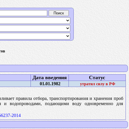
тов
Дата введения
Статус
01.01.1982
утратил силу в РФ
вливает правила отбора, транспортирования и хранения проб
ния и водопроводами, подающими воду одновременно для
6237-2014