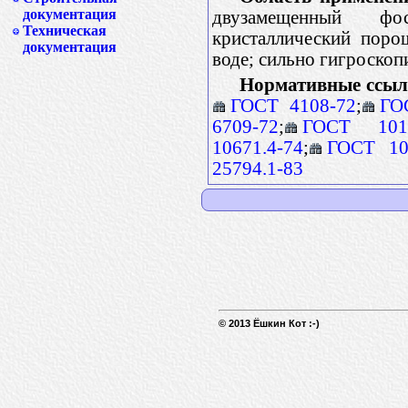
документация
двузамещенный фо
Техническая
кристаллический поро
документация
воде; сильно гигроскоп
Нормативные ссыл
ГОСТ 4108-72
;
ГО
6709-72
;
ГОСТ 1016
10671.4-74
;
ГОСТ 10
25794.1-83
© 2013 Ёшкин Кот :-)