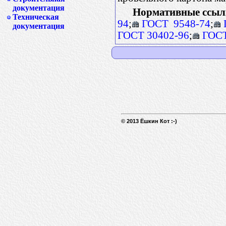
документация
Нормативные ссыл
Техническая
94
;
ГОСТ 9548-74
;
документация
ГОСТ 30402-96
;
ГОСТ
© 2013 Ёшкин Кот :-)