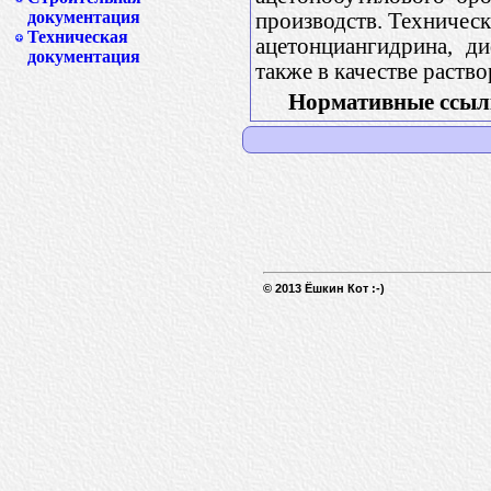
документация
производств. Техническ
Техническая
ацетонциангидрина, д
документация
также в качестве раст
Нормативные ссыл
© 2013 Ёшкин Кот :-)