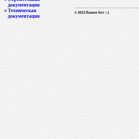
документация
Техническая
© 2013 Ёшкин Кот :-)
документация