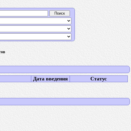
тов
Дата введения
Статус