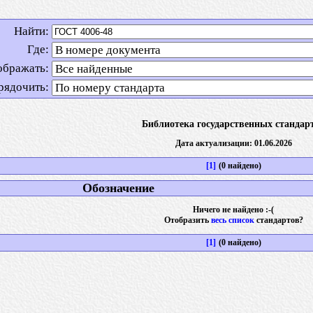
Найти:
Где:
ображать:
рядочить:
Библиотека государственных стандар
Дата актуализации: 01.06.2026
[1]
(0 найдено)
Обозначение
Ничего не найдено :-(
Отобразить
весь список
стандартов?
[1]
(0 найдено)