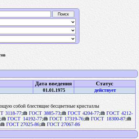
тов
Дата введения
Статус
01.01.1975
действует
яющую собой блестящие бесцветные кристаллы
Т 3118-77
;
ГОСТ 3885-73
;
ГОСТ 4204-77
;
ГОСТ 4212-
0
;
ГОСТ 14192-77
;
ГОСТ 17319-76
;
ГОСТ 18300-87
;
ГОСТ 27025-86
;
ГОСТ 27067-86