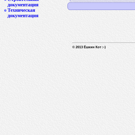
документация
Техническая
документация
© 2013 Ёшкин Кот :-)