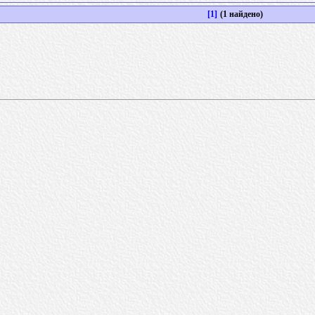
[1]
(1 найдено)