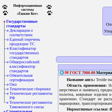
Информационная
система
«Ёшкин Кот»
Государственные
От
стандарты
Декларация о
Упо
соответствии
Единый перечень
продукции ТС
Классификатор
государственных
стандартов
Общероссийский
классификатор
стандартов
ГОСТ
7000-80
Материал
Обязательная
Название англ.:
Textile ma
сертификация
Окп
Область применения:
На
Тематические сборники
шерстяных и льняных), предна
Технические регламенты
полотна, ковровые изделия и
РФ
хранению. Стандарт не расп
Технические регламенты
маркировке, транспортирова
Таможенного союза
Нормативные ссылки:
Строительная