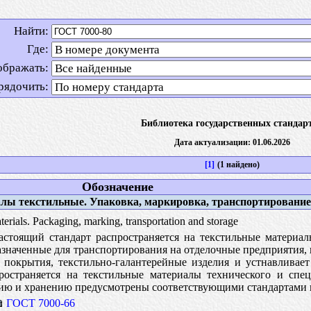
Найти:
Где:
ображать:
рядочить:
Библиотека государственных стандар
Дата актуализации: 01.06.2026
[1]
(1 найдено)
Обозначение
ы текстильные. Упаковка, маркировка, транспортирование
terials. Packaging, marking, transportation and storage
стоящий стандарт распространяется на текстильные материал
значенные для транспортирования на отделочные предприятия, 
 покрытия, текстильно-галантерейные изделия и устнавливае
ространяется на текстильные материалы технического и спец
нию и хранению предусмотрены соответствующими стандартами 
ГОСТ 7000-66