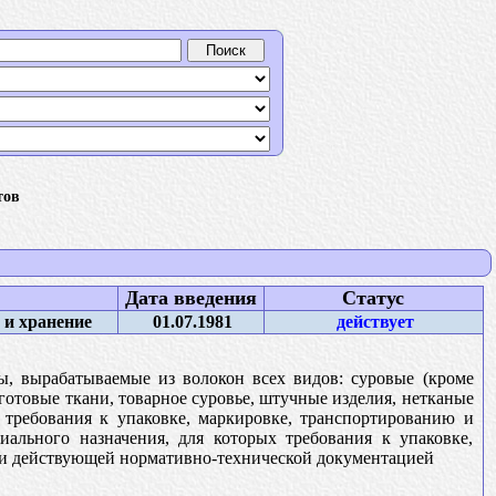
тов
Дата введения
Статус
 и хранение
01.07.1981
действует
ы, вырабатываемые из волокон всех видов: суровые (кроме
готовые ткани, товарное суровье, штучные изделия, нетканые
т требования к упаковке, маркировке, транспортированию и
иального назначения, для которых требования к упаковке,
и действующей нормативно-технической документацией