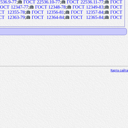
536.9-77
;
ГОСТ 22536.10-77
;
ГОСТ 22536.11-77
;
ГОСТ
ОСТ 12347-77
;
ГОСТ 12348-78
;
ГОСТ 12349-83
;
ГОСТ
СТ 12355-78
;
ГОСТ 12356-81
;
ГОСТ 12357-84
;
ГОСТ
СТ 12363-79
;
ГОСТ 12364-84
;
ГОСТ 12365-84
;
ГОСТ
Карта сайта