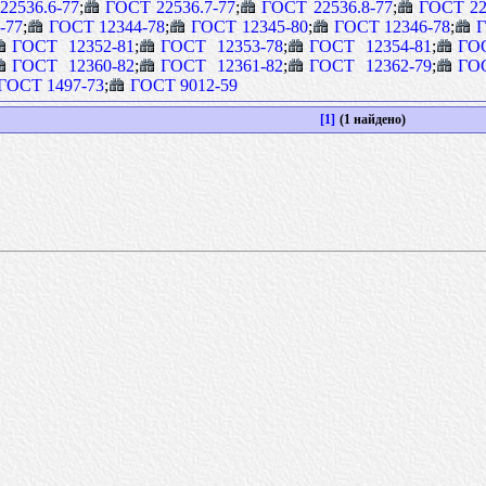
22536.6-77
;
ГОСТ 22536.7-77
;
ГОСТ 22536.8-77
;
ГОСТ 22
-77
;
ГОСТ 12344-78
;
ГОСТ 12345-80
;
ГОСТ 12346-78
;
Г
ГОСТ 12352-81
;
ГОСТ 12353-78
;
ГОСТ 12354-81
;
ГО
ГОСТ 12360-82
;
ГОСТ 12361-82
;
ГОСТ 12362-79
;
ГО
ГОСТ 1497-73
;
ГОСТ 9012-59
[1]
(1 найдено)