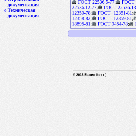
ГОСТ 22536.5-77
;
ГОСТ 
документация
22536.12-77
;
ГОСТ 22536.13
Техническая
12350-78
;
ГОСТ 12351-81
;
документация
12358-82
;
ГОСТ 12359-81
;
18895-81
;
ГОСТ 9454-78
;
© 2013 Ёшкин Кот :-)