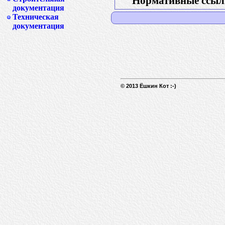
Нормативные ссыл
документация
Техническая
документация
© 2013 Ёшкин Кот :-)