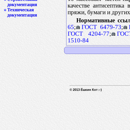
документация
качестве антисептика 
Техническая
пряжи, бумаги и других
документация
Нормативные ссыл
65
;
ГОСТ 6479-73
;
ГОСТ 4204-77
;
ГОС
1510-84
© 2013 Ёшкин Кот :-)