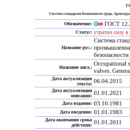
ГО
Система стандартов безопасности труда. Арматур
ГОСТ 12.
Обозначение:
утратил силу в
Статус:
Система стан
промышленная
Название рус.:
безопасности
Occupational s
Название англ.:
valves. Genera
Дата актуализации
06.04.2015
текста:
Дата актуализации
01.01.2021
описания:
03.10.1981
Дата издания:
01.01.1983
Дата введения:
Дата окончания срока
01.01.2011
действия: