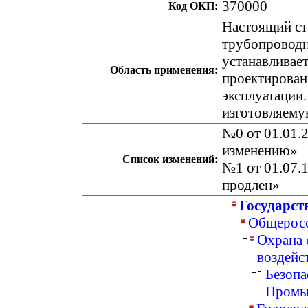
370000
Код ОКП:
Настоящий ст
трубопроводн
устанавливае
Область применения:
проектирован
эксплуатации.
изготовляему
№0 от 01.01.2
изменению»
Список изменений:
№1 от 01.07.1
продлен»
Государст
Общеросс
Охрана 
воздейс
Безопа
Промы