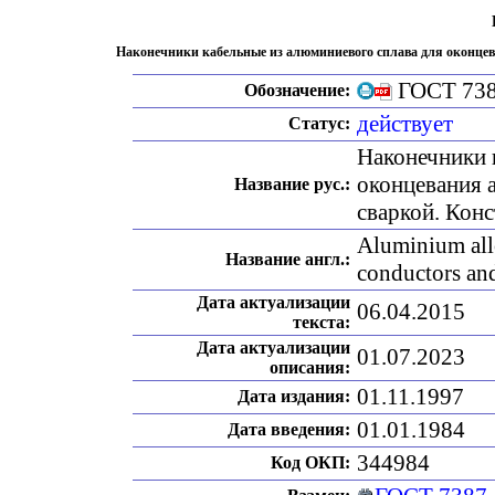
Наконечники кабельные из алюминиевого сплава для оконцев
ГОСТ 738
Обозначение:
действует
Статус:
Наконечники 
оконцевания 
Название рус.:
сваркой. Кон
Aluminium allo
Название англ.:
conductors and
Дата актуализации
06.04.2015
текста:
Дата актуализации
01.07.2023
описания:
01.11.1997
Дата издания:
01.01.1984
Дата введения:
344984
Код ОКП: