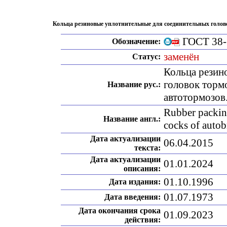
Кольца резиновые уплотнительные для соединительных голово
ГОСТ 38-
Обозначение:
заменён
Статус:
Кольца резин
головок торм
Название рус.:
автотормозов
Rubber packing
Название англ.:
cocks of autob
Дата актуализации
06.04.2015
текста:
Дата актуализации
01.01.2024
описания:
01.10.1996
Дата издания:
01.07.1973
Дата введения:
Дата окончания срока
01.09.2023
действия: