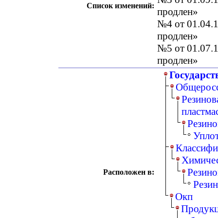
Список изменений:
продлен»
№4 от 01.04.1
продлен»
№5 от 01.07.1
продлен»
Государст
Общеросс
Резинов
пластма
Резино
Упло
Классифи
Химичес
Резино
Расположен в:
Резин
Окп
Продукц