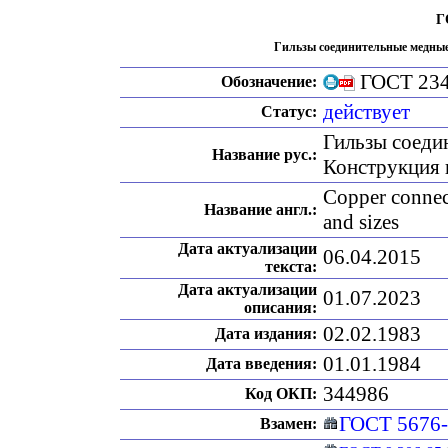
Г
Гильзы соединительные медные 
ГОСТ 234
Обозначение:
действует
Статус:
Гильзы соеди
Название рус.:
Конструкция 
Copper connect
Название англ.:
and sizes
Дата актуализации
06.04.2015
текста:
Дата актуализации
01.07.2023
описания:
02.02.1983
Дата издания:
01.01.1984
Дата введения:
344986
Код ОКП:
ГОСТ 5676
Взамен: