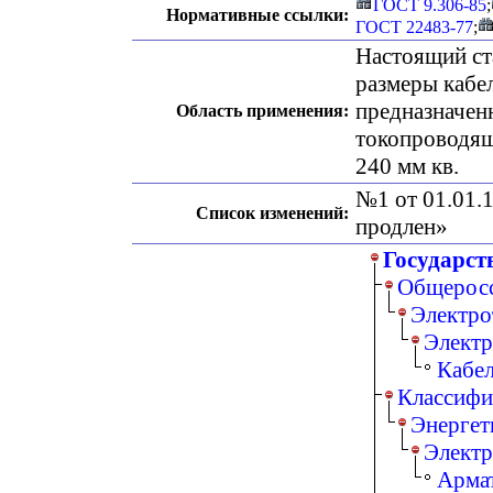
ГОСТ 9.306-85
;
Нормативные ссылки:
ГОСТ 22483-77
;
Настоящий ст
размеры кабе
предназначен
Область применения:
токопроводящ
240 мм кв.
№1 от 01.01.1
Список изменений:
продлен»
Государст
Общеросс
Электро
Электр
Кабе
Классифи
Энергет
Электр
Армат