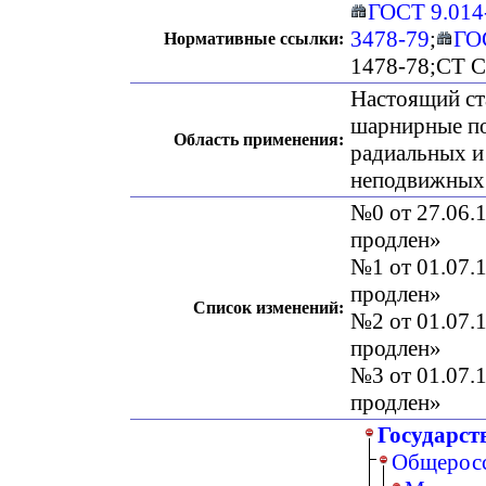
ГОСТ 9.014
3478-79
;
ГО
Нормативные ссылки:
1478-78;СТ 
Настоящий ст
шарнирные по
Область применения:
радиальных и
неподвижных
№0 от 27.06.1
продлен»
№1 от 01.07.1
продлен»
Список изменений:
№2 от 01.07.1
продлен»
№3 от 01.07.1
продлен»
Государст
Общеросс