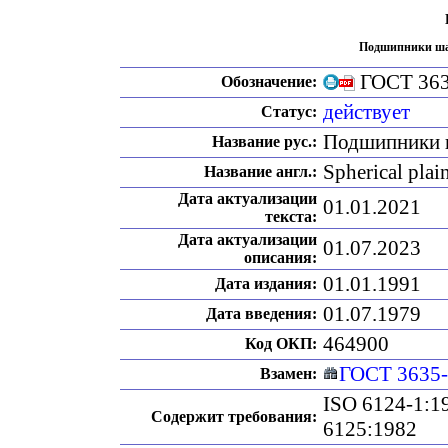
Подшипники ша
ГОСТ 363
Обозначение:
действует
Статус:
Подшипники ш
Название рус.:
Spherical plain
Название англ.:
Дата актуализации
01.01.2021
текста:
Дата актуализации
01.07.2023
описания:
01.01.1991
Дата издания:
01.07.1979
Дата введения:
464900
Код ОКП:
ГОСТ 3635
Взамен:
ISO 6124-1:1
Содержит требования:
6125:1982