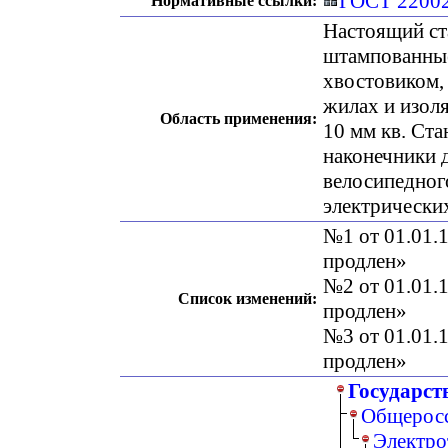
ГОСТ 22002
Нормативные ссылки:
Настоящий ст
штампованные
хвостовиком,
жилах и изоля
Область применения:
10 мм кв. Ста
наконечники 
велосипедног
электрически
№1 от 01.01.1
продлен»
№2 от 01.01.1
Список изменений:
продлен»
№3 от 01.01.1
продлен»
Государст
Общеросс
Электро