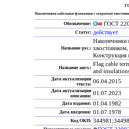
ГО
Наконечники кабельные флажковые с открытым хвостовико
ГОСТ 220
Обозначение:
действует
Статус:
Наконечники 
хвостовиком,
Название рус.:
Конструкция 
Flag cable term
Название англ.:
and insulation
Дата актуализации
06.04.2015
текста:
Дата актуализации
01.07.2023
описания:
01.04.1982
Дата издания:
01.07.1978
Дата введения:
344981;3449
Код ОКП: