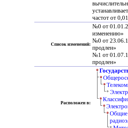
вычислительн
устанавливае
частот от 0,0
№0 от 01.01.2
изменению»
№0 от 23.06.1
Список изменений:
продлен»
№1 от 01.07.1
продлен»
Государст
Общеросс
Телеком
Электр
Классифи
Расположен в:
Электро
Общие 
радиоэ
Метод