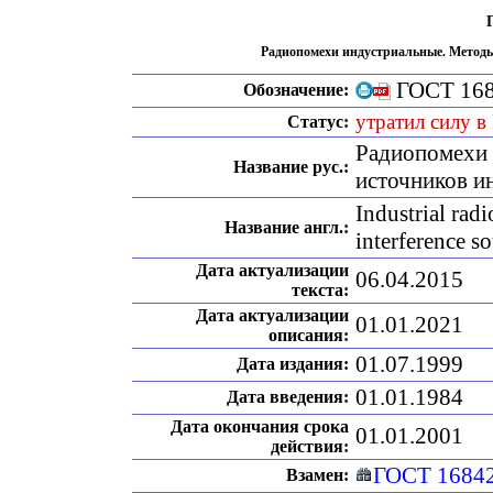
Радиопомехи индустриальные. Метод
ГОСТ 168
Обозначение:
утратил силу в
Статус:
Радиопомехи 
Название рус.:
источников и
Industrial radi
Название англ.:
interference s
Дата актуализации
06.04.2015
текста:
Дата актуализации
01.01.2021
описания:
01.07.1999
Дата издания:
01.01.1984
Дата введения:
Дата окончания срока
01.01.2001
действия:
ГОСТ 1684
Взамен: