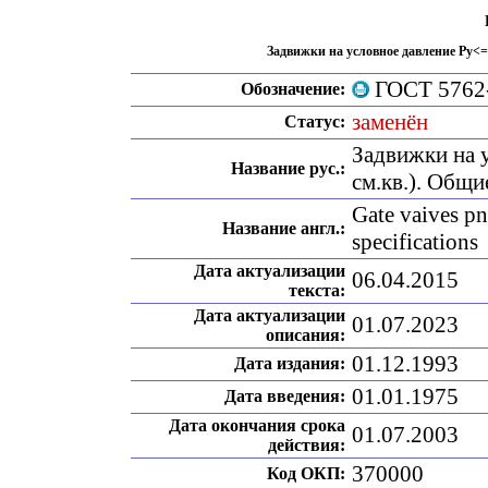
Задвижки на условное давление Ру<= 
ГОСТ 5762
Обозначение:
заменён
Статус:
Задвижки на 
Название рус.:
см.кв.). Общи
Gate vaives p
Название англ.:
specifications
Дата актуализации
06.04.2015
текста:
Дата актуализации
01.07.2023
описания:
01.12.1993
Дата издания:
01.01.1975
Дата введения:
Дата окончания срока
01.07.2003
действия:
370000
Код ОКП: