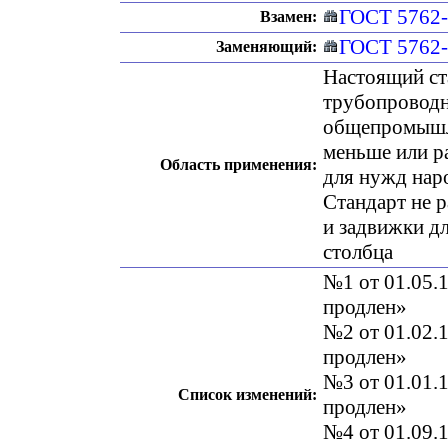
ГОСТ 5762
Взамен:
ГОСТ 5762
Заменяющий:
Настоящий ст
трубопроводн
общепромышле
меньше или ра
Область применения:
для нужд наро
Стандарт не 
и задвижки дл
столбца
№1 от 01.05.1
продлен»
№2 от 01.02.1
продлен»
№3 от 01.01.1
Список изменений:
продлен»
№4 от 01.09.1