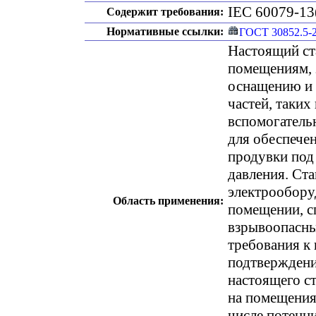
IEC 60079-13
Содержит требования:
Нормативные ссылки:
ГОСТ 30852.5-
Настоящий ст
помещениям,
оснащению и 
частей, таких
вспомогатель
для обеспече
продувки под
давления. Ста
электрообору
Область применения:
помещении, с
взрывоопасны
требования к
подтверждени
настоящего ст
на помещения
числе потенц