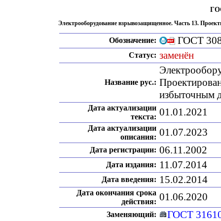
ГОС
Электрооборудование взрывозащищенное. Часть 13. Проек
ГОСТ 308
Обозначение:
заменён
Статус:
Электрообору
Проектирован
Название рус.:
избыточным 
Дата актуализации
01.01.2021
текста:
Дата актуализации
01.07.2023
описания:
06.11.2002
Дата регистрации:
11.07.2014
Дата издания:
15.02.2014
Дата введения:
Дата окончания срока
01.06.2020
действия:
ГОСТ 31610
Заменяющий: