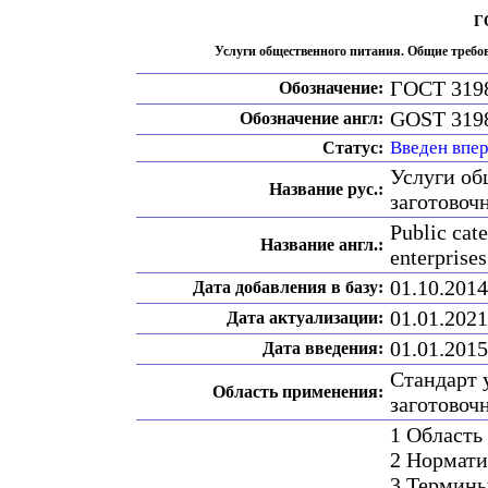
Г
Услуги общественного питания. Общие требо
ГОСТ 319
Обозначение:
GOST 319
Обозначение англ:
Введен впе
Статус:
Услуги об
Название рус.:
заготовоч
Public cate
Название англ.:
enterprises
01.10.2014
Дата добавления в базу:
01.01.2021
Дата актуализации:
01.01.2015
Дата введения:
Стандарт 
Область применения:
заготовоч
1 Область
2 Нормати
3 Термины