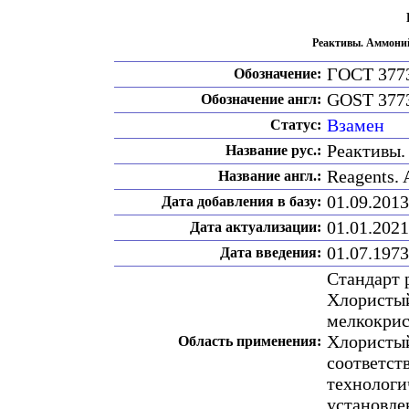
Реактивы. Аммоний
ГОСТ 377
Обозначение:
GOST 377
Обозначение англ:
Взамен
Статус:
Реактивы.
Название рус.:
Reagents. 
Название англ.:
01.09.2013
Дата добавления в базу:
01.01.2021
Дата актуализации:
01.07.1973
Дата введения:
Стандарт 
Хлористый
мелкокрис
Хлористый
Область применения:
соответст
технологи
установле