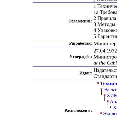
1 Техниче
1а Требов
2 Правила
Оглавление:
3 Методы 
4 Упаковк
5 Гаранти
Министер
Разработан:
27.04.197
Министр
Утверждён:
at the Cabi
Издательс
Издан:
Стандарт
Технич
Элект
ХИ
Ан
Х
Расположен в:
Эколо