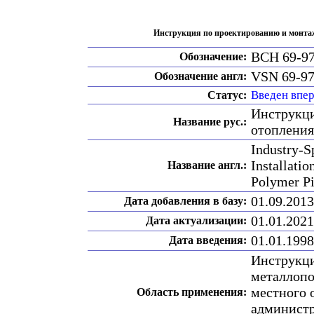
Инструкция по проектированию и монтаж
ВСН 69-9
Обозначение:
VSN 69-9
Обозначение англ:
Введен впе
Статус:
Инструкци
Название рус.:
отопления
Industry-S
Installati
Название англ.:
Polymer P
01.09.2013
Дата добавления в базу:
01.01.2021
Дата актуализации:
01.01.1998
Дата введения:
Инструкци
металлопо
местного 
Область применения:
администр