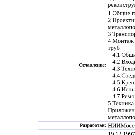
реконстру
1 Общие 
2 Проекти
металлоп
3 Транспо
4 Монтаж 
труб
4.1 Общи
4.2 Входн
Оглавление:
4.3 Техно
4.4.Соеди
4.5 Крепл
4.6 Испы
4.7 Ремо
5 Техника
Приложени
металлоп
НИИМосст
Разработан:
19.12.199