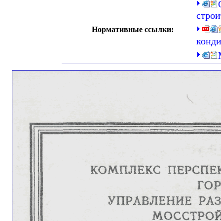
строи
Нормативные ссылки:
конд