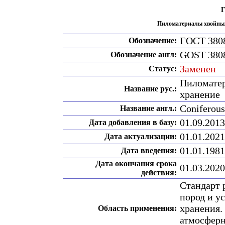
Г
Пиломатериалы хвойных
ГОСТ 3808
Обозначение:
GOST 3808
Обозначение англ:
Заменен
Статус:
Пиломатер
Название рус.:
хранение
Coniferous
Название англ.:
01.09.2013
Дата добавления в базу:
01.01.2021
Дата актуализации:
01.01.1981
Дата введения:
Дата окончания срока
01.03.2020
действия:
Стандарт 
пород и у
хранения.
Область применения:
атмосферн