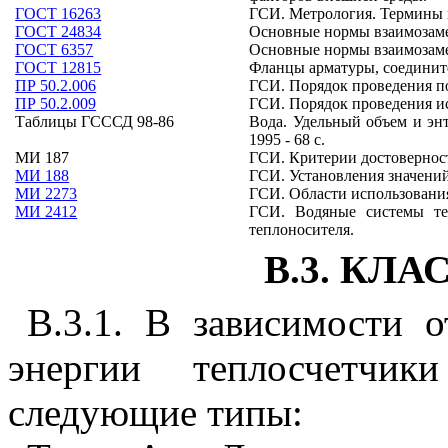
ГОСТ 16263
ГСИ. Метрология. Термины 
ГОСТ 24834
Основные нормы взаимозамен
ГОСТ 6357
Основные нормы взаимозаме
ГОСТ 12815
Фланцы арматуры, соедините
ПР 50.2.006
ГСИ. Порядок проведения по
ПР 50.2.009
ГСИ. Порядок проведения и
Таблицы ГСССД 98-86
Вода. Удельный объем и энт
1995 - 68 с.
МИ 187
ГСИ. Критерии достовернос
МИ 188
ГСИ. Установления значений
МИ 2273
ГСИ. Области использования
МИ 2412
ГСИ. Водяные системы те
теплоносителя.
В.3. КЛ
В.3.1. В зависимости 
энергии теплосчетчи
следующие типы: