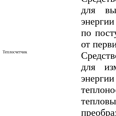
для вы
энергии
по пост
от перв
Теплосчетчик
Средств
для из
энерги
тепло
тепло
преобра