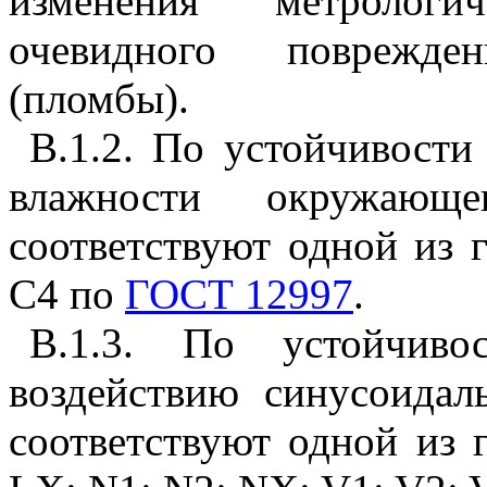
изменения метрологи
очевидного поврежде
(пломбы).
В.1.2. По устойчивости
влажности окружающе
соответствуют одной из 
С4 по
ГОСТ 12997
.
В.1.3. По устойчив
воздействию синусоидал
соответствуют одной из 