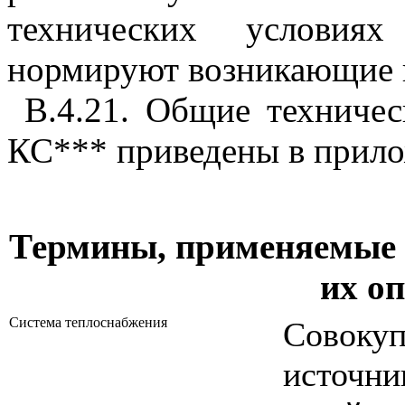
технических условия
нормируют возникающие 
В.4.21. Общие техничес
КС*** приведены в прил
Термины, применяемые 
их о
Система теплоснабжения
Совок
источни