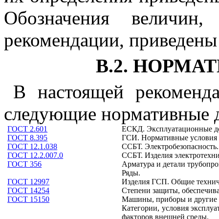
Обозначения величин,
рекомендации, приведен
В.2. НОРМ
В настоящей рекоменд
следующие нормативные 
ГОСТ 2.601
ЕСКД. Эксплуатационные д
ГОСТ 8.395
ГСИ. Нормативные условия 
ГОСТ 12.1.038
ССБТ. Электробезопасность.
ГОСТ 12.2.007.0
ССБТ. Изделия электротехни
ГОСТ 356
Арматура и детали трубопро
Ряды.
ГОСТ 12997
Изделия ГСП. Общие технич
ГОСТ 14254
Степени защиты, обеспечива
ГОСТ 15150
Машины, приборы и другие 
Категории, условия эксплуа
факторов внешней среды.