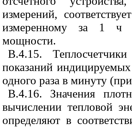
отсчетного устройства
измерений, соответству
измеренному за 1 ч 
мощности.
В.4.15. Теплосчетчик
показаний индицируемых
одного раза в минуту (пр
В.4.16. Значения пло
вычислении тепловой эн
определяют в соответст