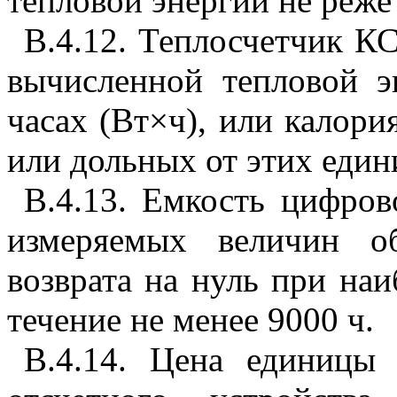
тепловой энергии не реже 
В.4.12. Теплосчетчик К
вычисленной тепловой э
часах (Вт
×
ч), или калори
или дольных от этих един
В.4.13. Емкость цифров
измеряемых величин об
возврата на нуль при на
течение не менее 9000 ч.
В.4.14. Цена единицы