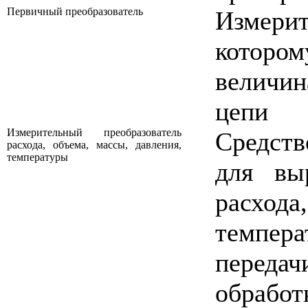
Первичный преобразователь
Измери
котор
величин
цепи
Измерительный преобразователь
Средств
расхода, объема, массы, давления,
температуры
для вы
расход
темпер
передач
обрабо