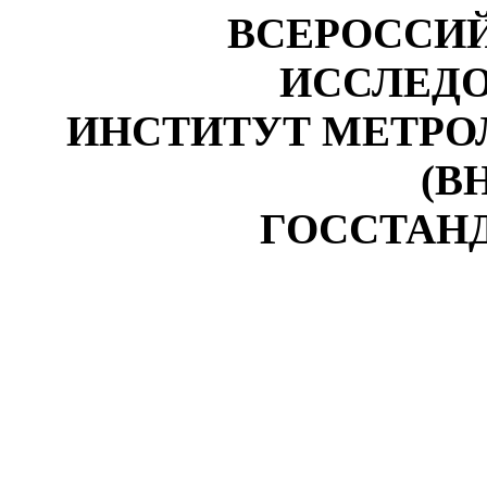
ВСЕРОССИ
ИССЛЕД
ИНСТИТУТ МЕТР
(В
ГОССТАН