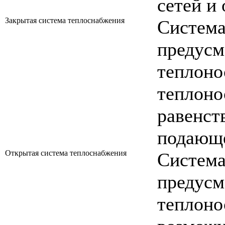
сетей и
Закрытая система теплоснабжения
Систем
пред
теплоно
теплон
равен
подающе
Открытая система теплоснабжения
Систем
пред
теплон