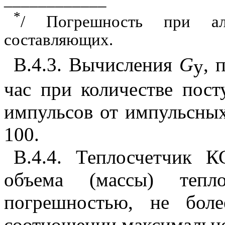
*
/ Погрешность при ал
составляющих.
В.4.3. Вычисления
G
, 
y
час при количестве пос
импульсов от импульсных
100.
В.4.4. Теплосчетчик К
объема (массы) тепло
погрешностью, не бол
соотношении максимально