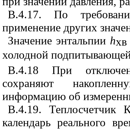
при значении давления, р
В.4.17. По требовани
применение других значен
Значение энтальпии
h
хв
холодной подпитывающей
В.4.18 При отключен
сохраняют накопленн
информацию об измеренны
В.4.19. Теплосчетчик 
календарь реального вр