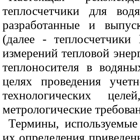
теплосчетчики для вод
разработанные и выпу
(далее - теплосчетчики
измерений тепловой энер
теплоносителя в водяны
целях проведения учет
технологических целе
метрологические требован
Термины, используемые
их определения приведе