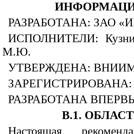
ИНФОРМАЦИ
РАЗРАБОТАНА: ЗАО «
ИСПОЛНИТЕЛИ: Кузник 
М.Ю.
УТВЕРЖДЕНА: ВНИИМС 
ЗАРЕГИСТРИРОВАНА: В
РАЗРАБОТАНА ВПЕРВ
В.1. ОБЛА
Настоящая рекоменд