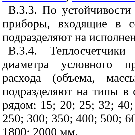
В.3.3. По устойчивости
приборы, входящие в с
подразделяют на исполне
В.3.4. Теплосчетчик
диаметра условного п
расхода (объема, мас
подразделяют на типы в 
рядом; 15; 20; 25; 32; 40;
250; 300; 350; 400; 500; 6
1800; 2000 мм.