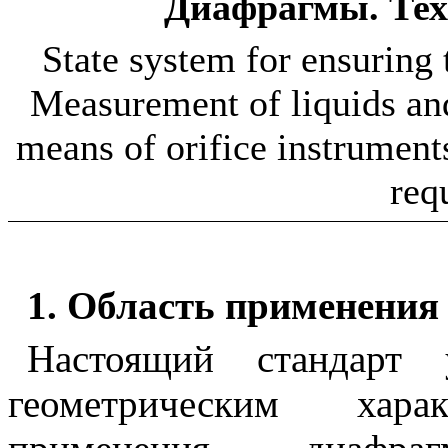
Диафрагмы. Тех
State system for ensuring
Measurement of liquids and
means of orifice instruments
req
1
. Область применения
Н
астоящий стандарт 
геометрическим хар