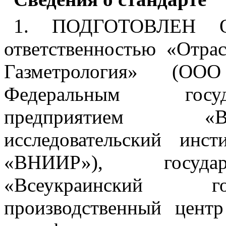
1
. ПОДГОТОВЛЕН Об
ответственностью «Отра
Газметрология» (ОО
Федеральным госу
предприятием «В
исследовательский инс
«ВНИИР»), государ
«Всеукраинский го
производственный центр