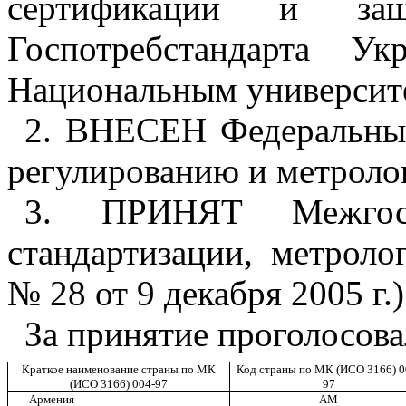
сертификации и защ
Госпотребстандарта Укр
Национальным университе
2
. ВНЕСЕН Федеральным
регулированию и метроло
3
. ПРИНЯТ Межгосу
стандартизации, метроло
№ 28 от 9 декабря 2005 г.)
З
а принятие проголосова
Краткое наименование страны по МК
Код страны по МК (ИСО 3166) 0
(ИСО 3166) 004-97
97
Армения
AM