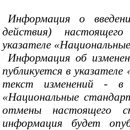
И
нформация о введен
действия) настоящего
указателе «Национальны
И
нформация об измене
публикуется в указателе
текст изменений - в
«Национальные стандарт
отмены настоящего с
информация будет опу