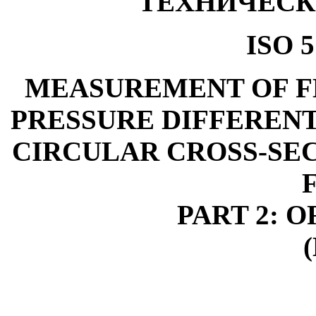
ТЕХНИЧЕСК
ISO
5
M
EASUREMENT OF F
PRESSURE DIFFERENT
CIRCULAR CROSS-SE
PART 2: O