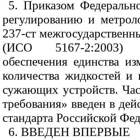
5
. Приказом Федерально
регулированию и метрол
237-ст межгосударственн
(ИСО 5167-2:2003) «
обеспечения единства из
количества жидкостей и
сужающих устройств. Час
требования» введен в дей
стандарта Российской Феде
6
. ВВЕДЕН ВПЕРВЫЕ