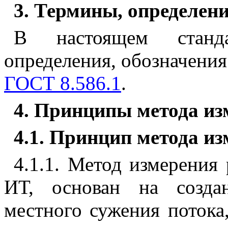
3
. Термины, определен
В
настоящем станда
определения, обозначения
ГОСТ 8.586.1
.
4
. Принципы метода из
4.1
. Принцип метода и
4.1.1
. Метод измерения 
ИТ, основан на созд
местного сужения потока