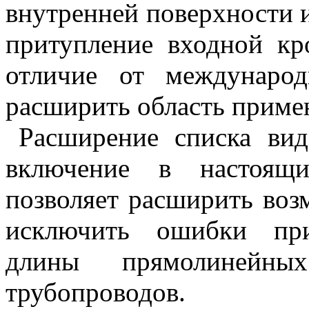
внутренней поверхности 
притупление входной кр
отличие от международ
расширить область приме
Р
асширение списка ви
включение в настоящ
позволяет расширить во
исключить ошибки при
длины прямолинейных
трубопроводов.