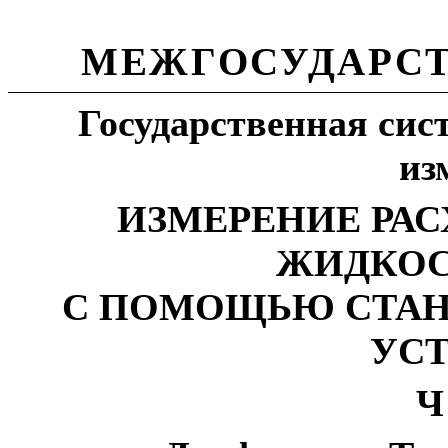
МЕЖГОСУДАРС
Государственная сис
из
ИЗМЕРЕНИЕ РАС
ЖИДКОС
С ПОМОЩЬЮ СТА
УС
Ч