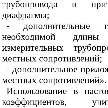
трубопровода и при
диафрагмы;
- дополнительные т
необходимой длины 
измерительных трубоп
местных сопротивлений;
-
дополнительное прило
местных сопротивлений».
И
спользование в наст
коэффициентов, учи