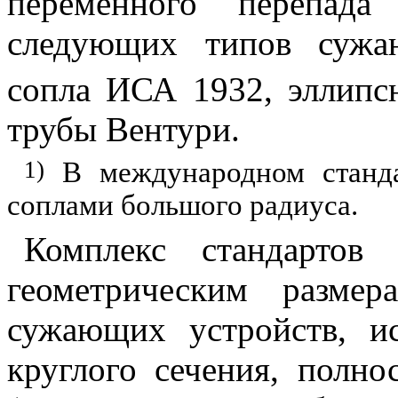
переменного перепада
следующих типов сужа
сопла ИСА 1932, эллипс
трубы Вентури.
1
)
В международном станда
соплами большого радиуса.
К
омплекс стандартов 
геометрическим разме
сужающих устройств, и
круглого сечения, полн