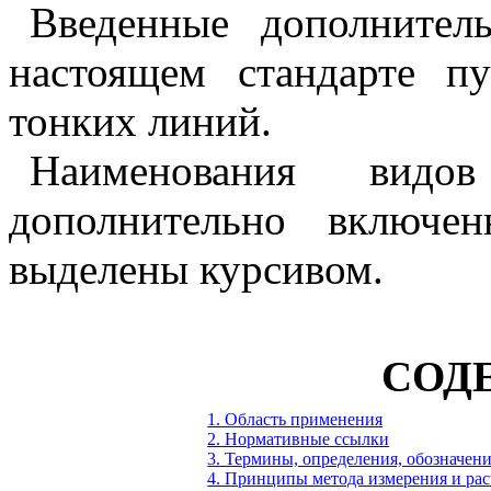
В
веденные дополнител
настоящем стандарте п
тонких линий.
Н
аименования видов
дополнительно включе
выделены курсивом.
СОД
1. Область применения
2. Нормативные ссылки
3. Термины, определения, обозначен
4. Принципы метода измерения и рас