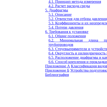
4.1. Принцип метода измерения
4.2. Расчет расхода среды
5. Диафрагмы
5.1. Описание
5.2. Отверстия для отбора давления
5.3. Коэффициенты и их неопредел
5.4. Потери давления
6. Требования к установке
6.1. Общие положения
6.2. Минимальная длина пр
трубопроводов
6.3. Струевыпрямители и устройст
6.4. Округлость и цилиндричность
6.5. Расположение диафрагмы и ка
6.6. Способ крепления и прокладки
Приложение А
Классификация видо
Приложение Б
Устройства подготовк
Библиография