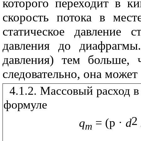
которого переходит в к
скорость потока в мест
статическое давление с
давления до диафрагмы.
давления) тем больше, 
следовательно, она может
4.1.2. Массовый расход 
формуле
2
q
= (
p
·
d
m