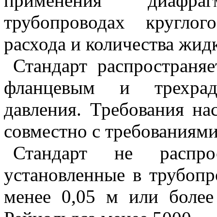
применения диафра
трубопроводах кругло
расхода и количества жидк
С
тандарт распространя
фланцевым и трехрад
давления. Требования на
совместно с требованиям
С
тандарт не распро
установленные в трубоп
менее 0,05 м или более