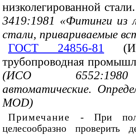
низколегированной стали
3419:1981 «Фитинги из л
стали, привариваемые вс
ГОСТ 24856-81
(ИСО
трубопроводная промышл
(ИСО 6552:1980 
автоматические. Опреде
MOD)
П
римечание
- При польз
целесообразно проверить д