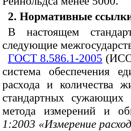
Рейнольдса менее 5000.
2
. Нормативные ссылк
В
настоящем стандарт
следующие межгосударств
ГОСТ 8.586.1-2005
(ИСО 
система обеспечения ед
расхода и количества 
стандартных сужающих 
метода измерений и о
1:2003 «Измерение расхо