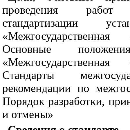
проведения работ 
стандартизации ус
«Межгосударственная 
Основные поло
«Межгосударственная 
Стандарты межгосу
рекомендации по межгос
Порядок разработки, при
и отмены»
С
ведения о стандарте