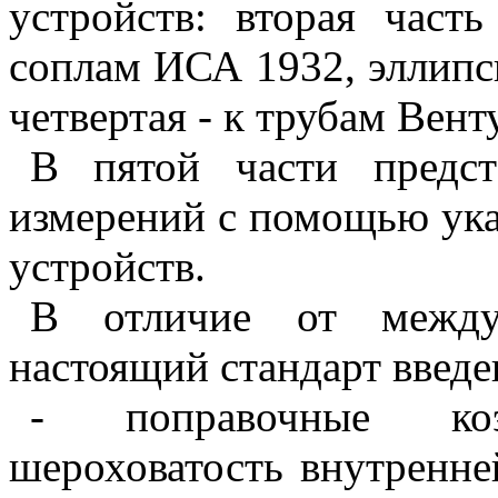
устройств: вторая част
соплам ИСА 1932, эллипс
четвертая - к трубам Вент
В
пятой части предст
измерений с помощью ук
устройств.
В
отличие от междун
настоящий стандарт введе
- поправочные коэ
шероховатость внутренне