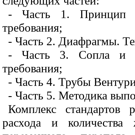
следующих частей:
- Часть 1. Принцип 
требования;
- Часть 2. Диафрагмы. Т
- Часть 3. Сопла и с
требования;
- Часть 4. Трубы Вентур
- Часть 5. Методика вып
К
омплекс стандартов 
расхода и количества