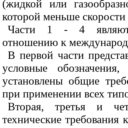
(жидкой или газообразн
которой меньше скорости з
Ч
асти 1 - 4 являют
отношению к международ
В
первой части предста
условные обозначения,
установлены общие треб
при применении всех тип
В
торая, третья и чет
технические требования