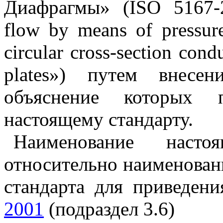
Диафрагмы» (ISO 5167-2
flow by means of pressure 
circular cross-section condu
plates») путем внесен
объяснение которых 
настоящему стандарту.
Н
аименование насто
относительно наименован
стандарта для приведени
2001
(подраздел 3.6)