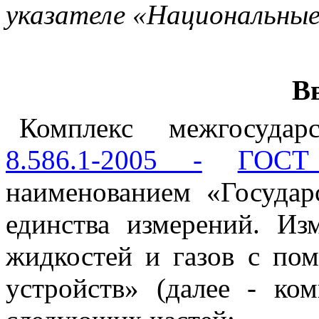
указателе «Национальны
В
К
омплекс межгосуда
8.586.1-2005 -
ГОСТ 
наименованием «Государ
единства измерений. Из
жидкостей и газов с п
устройств» (далее - ком