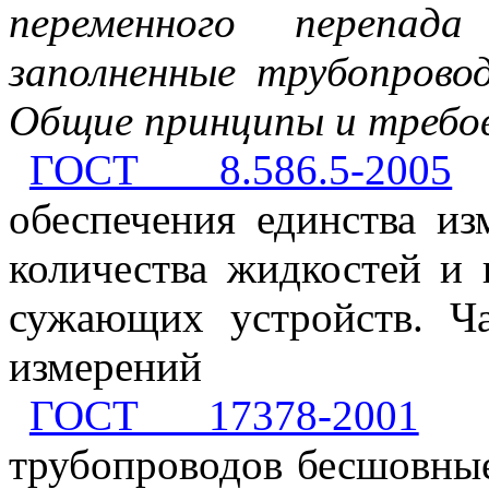
переменного перепад
заполненные трубопровод
Общие принципы и требо
ГОСТ 8.586.5-2005
Г
обеспечения единства из
количества жидкостей и
сужающих устройств. Ч
измерений
ГОСТ 17378-2001
(И
трубопроводов бесшовные