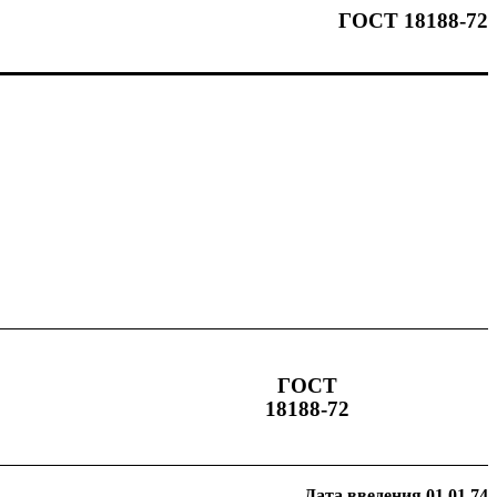
ГОСТ 18188-72
ГОСТ
18188-72
Дата введения
01.01.74