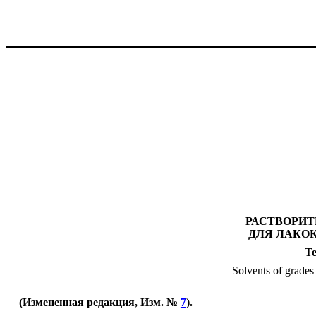
РАСТВОРИТЕЛ
ДЛЯ ЛАКО
Т
Solvents of grades 
(Измененная редакция, Изм. №
7
).