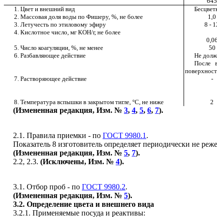
645
1. Цвет и внешний вид
Бесцвет
2. Массовая доля воды по Фишеру, %, не более
1,0
3. Летучесть по этиловому эфиру
8 - 1
4. Кислотное число, мг КОН/г, не более
0,0
5. Число коагуляции, %, не менее
50
6. Разбавляющее действие
Не долж
После 
поверхност
7. Растворяющее действие
-
8. Температура вспышки в закрытом тигле, °С, не ниже
2
(Измененная редакция, Изм. №
3
,
4
,
5
,
6
,
7
).
2.1. Правила приемки - по
ГОСТ 9980.1
.
Показатель 8 изготовитель определяет периодически не реже
(Измененная редакция, Изм. №
5
,
7
).
2.2, 2.3.
(Исключены, Изм. №
4
).
3.1. Отбор проб - по
ГОСТ 9980.2
.
(Измененная редакция, Изм. №
5
).
3.2
. Определение цвета и внешнего вида
3.2.1. Применяемые посуда и реактивы: