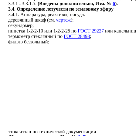
3.3.1 - 3.3.1.5.
(Введены дополнительно, Изм. №
6
).
3.4
. Определение летучести по этиловому эфиру
3.4.1. Аппаратура, реактивы, посуда:
деревянный шкаф (см.
чертеж
);
секундомер;
пипетка 1-2-2-10 или 1-2-2-25 по
ГОСТ 29227
или капельниц
термометр стеклянный по
ГОСТ 28498
;
фильтр беззольный;
этоксиэтан по технической документации.