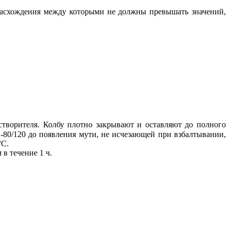
 расхождения между которыми не должны превышать значений,
створителя. Колбу плотно закрывают и оставляют до полного
-80/120 до появления мути, не исчезающей при взбалтывании,
°С.
в течение 1 ч.