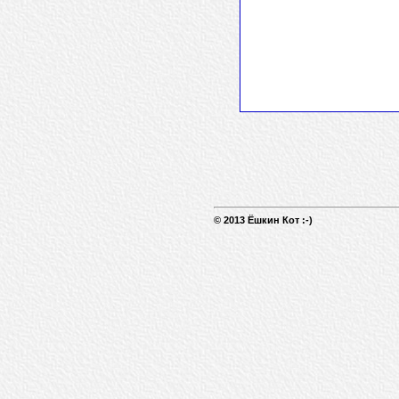
© 2013 Ёшкин Кот :-)