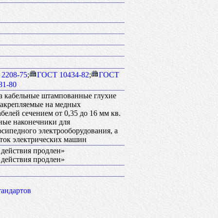
2208-75
;
ГОСТ 10434-82
;
ГОСТ
81-80
на кабельные штампованные глухие
закрепляемые на медных
елей сечением от 0,35 до 16 мм кв.
ьные наконечники для
осипедного электрооборудования, а
еток электрических машин
к действия продлен»
к действия продлен»
тандартов