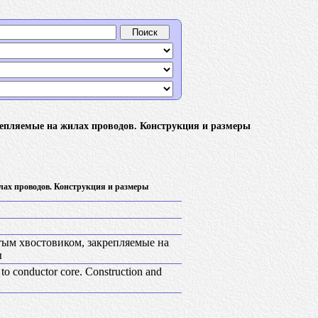
репляемые на жилах проводов. Конструкция и размеры
лах проводов. Конструкция и размеры
тым хвостовиком, закрепляемые на
ы
d to conductor core. Construction and