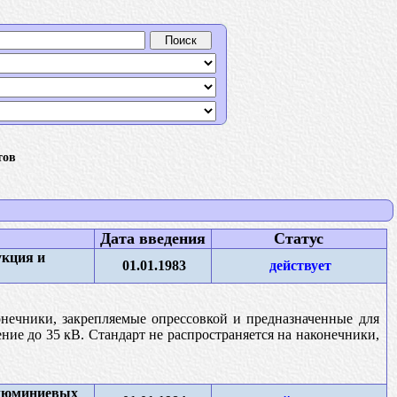
тов
Дата введения
Статус
укция и
01.01.1983
действует
нечники, закрепляемые опрессовкой и предназначенные для
ние до 35 кВ. Стандарт не распространяется на наконечники,
алюминиевых