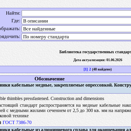
Найти:
Где:
ображать:
рядочить:
Библиотека государственных стандар
Дата актуализации: 01.06.2026
[1]
2
(48 найдено)
Обозначение
ики кабельные медные, закрепляемые опрессовкой. Констр
le thimbles pressfastened. Construction and dimensions
стоящий стандарт распространяется на медные кабельные нако
ей с медными жилами сечением от 2,5 до 300 кв. мм на напряже
ковой технике
ГОСТ 7386-70
ики кабельные из алюминиевого сплава для оконцевания 