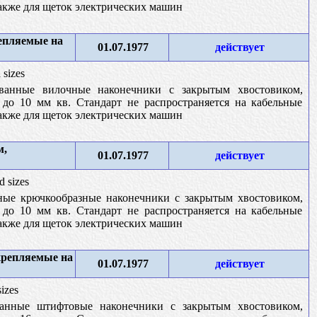
также для щеток электрических машин
епляемые на
01.07.1977
действует
 sizes
ванные вилочные наконечники с закрытым хвостовиком,
до 10 мм кв. Стандарт не распространяется на кабельные
также для щеток электрических машин
м,
01.07.1977
действует
d sizes
ные крючкообразные наконечники с закрытым хвостовиком,
до 10 мм кв. Стандарт не распространяется на кабельные
также для щеток электрических машин
крепляемые на
01.07.1977
действует
sizes
ванные штифтовые наконечники с закрытым хвостовиком,