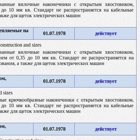
ванные вилочные наконечники с открытым хвостовиком,
до 10 мм кв. Стандарт не распространяется на кабельные
также для щеток электрических машин
епляемые на
01.07.1978
действует
Construction and sizes
ванные вилочные наконечники с открытым хвостовиком,
м от 0,35 до 10 мм кв. Стандарт не распространяется на
ования, а также для щеток электрических машин
ом,
01.07.1978
действует
d sizes
ные крючкообразные наконечники с открытым хвостовиком,
до 10 мм кв. Стандарт не распространяется на кабельные
также для щеток электрических машин
ом,
01.07.1978
действует