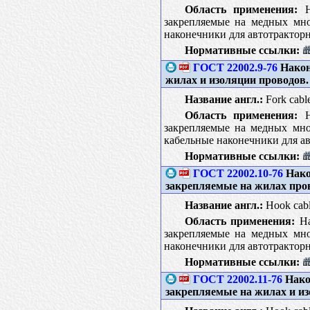
Область применения:
На
закрепляемые на медных мно
наконечники для автотракторн
Нормативные ссылки:
ГОСТ 22002.9-76
Након
жилах и изоляции проводов
Название англ.:
Fork cable
Область применения:
На
закрепляемые на медных мно
кабельные наконечники для ав
Нормативные ссылки:
ГОСТ 22002.10-76
Нако
закрепляемые на жилах про
Название англ.:
Hook cable
Область применения:
На
закрепляемые на медных мно
наконечники для автотракторн
Нормативные ссылки:
ГОСТ 22002.11-76
Нако
закрепляемые на жилах и и