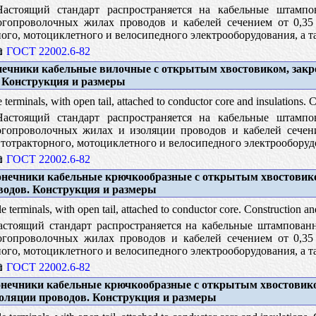
стоящий стандарт распространяется на кабельные штампо
гопроволочных жилах проводов и кабелей сечением от 0,35 
ого, мотоциклетного и велосипедного электрооборудования, а 
ГОСТ 22002.6-82
ечники кабельные вилочные с открытым хвостовиком, закр
. Конструкция и размеры
 terminals, with open tail, attached to conductor core and insulations. 
стоящий стандарт распространяется на кабельные штампо
гопроволочных жилах и изоляции проводов и кабелей сечение
тотракторного, мотоциклетного и велосипедного электрооборуд
ГОСТ 22002.6-82
нечники кабельные крючкообразные с открытым хвостовик
водов. Конструкция и размеры
 terminals, with open tail, attached to conductor core. Construction an
стоящий стандарт распространяется на кабельные штампован
гопроволочных жилах проводов и кабелей сечением от 0,35 
ого, мотоциклетного и велосипедного электрооборудования, а 
ГОСТ 22002.6-82
нечники кабельные крючкообразные с открытым хвостовик
золяции проводов. Конструкция и размеры