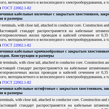
ого, мотоциклетного и велосипедного электрооборудования, а 
ГОСТ 22002.1-82
ечники кабельные вилочные с закрытым хвостовиком, закр
ия и размеры
terminals, with close tail, attached to conductor core. Construction and
стоящий стандарт распространяется на кабельные штампо
гопроволочных жилах проводов и кабелей сечением от 0,35 
ого, мотоциклетного и велосипедного электрооборудования, а 
ГОСТ 22002.1-82
ечники кабельные крючкообразные с закрытым хвостовико
водов. Конструкция и размеры
 terminals, with close tail, attached to conductor core. Construction an
стоящий стандарт распространяется на кабельные штампован
гопроволочных жилах проводов и кабелей сечением от 0,35 
ого, мотоциклетного и велосипедного электрооборудования, а 
ГОСТ 22002.1-82
ечники кабельные штифтовые с закрытым хвостовиком, за
ия и размеры
erminals, with close tail, attached to conductor core. Construction and 
стоящий стандарт распространяется на кабельные штампо