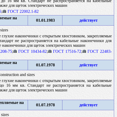
до 16 мм кв. Стандарт не распространяется на кабельные
также для щеток электрических машин
5
;
ГОСТ 22002.1-82
яемые на
01.01.1983
действует
sizes
 глухие наконечники с открытым хвостовиком, закрепляемые
андарт не распространяется на кабельные наконечники для
ые наконечники для щеток электрических машин
208-75
;
ГОСТ 10434-82
;
ГОСТ 17516-72
;
ГОСТ 22483-
яемые на
01.07.1978
действует
Construction and sizes
 глухие наконечники с открытым хвостовиком, закрепляемые
о 16 мм кв. Стандарт не распространяется на кабельные
также для щеток электрических машин
епляемые на
01.07.1978
действует
 sizes