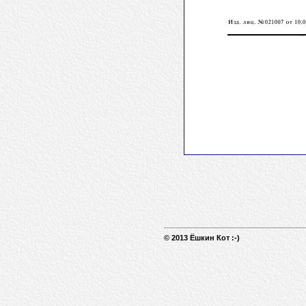
© 2013 Ёшкин Кот :-)