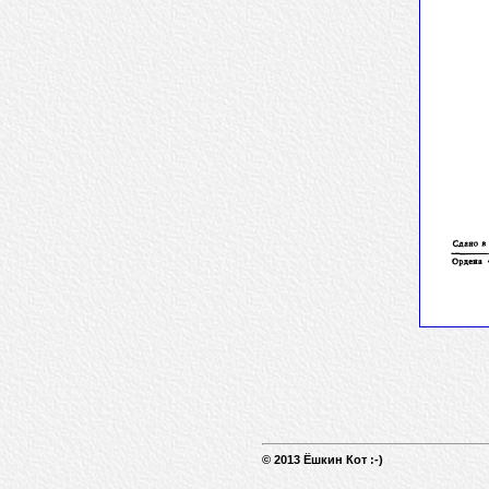
© 2013 Ёшкин Кот :-)