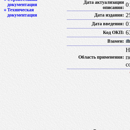
Дата актуализации
0
документация
описания:
Техническая
2
Дата издания:
документация
0
Дата введения:
6
Код ОКП:
Взамен:
Н
п
Область применения:
с