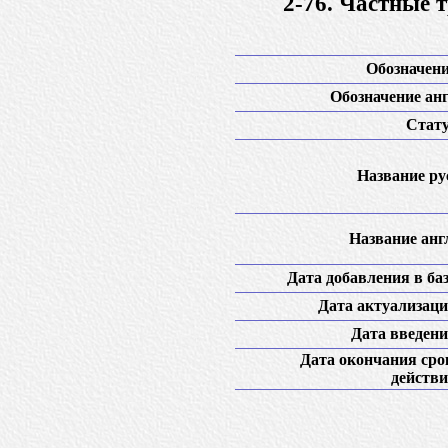
2-76. Частные 
Обозначени
Обозначение анг
Стату
Название рус
Название англ
Дата добавления в баз
Дата актуализаци
Дата введени
Дата окончания сро
действи