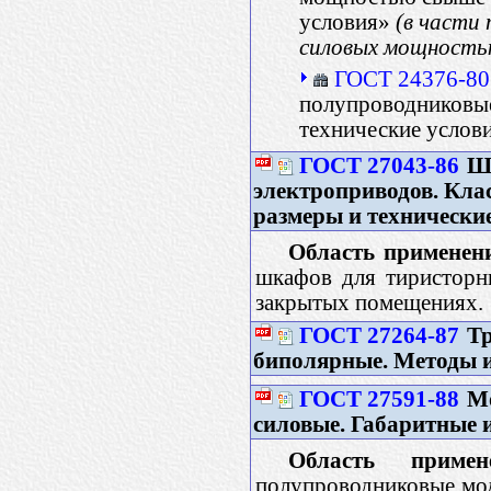
условия»
(в части
силовых мощностью
ГОСТ 24376-80
полупроводниковые
технические услов
ГОСТ 27043-86
Шк
электроприводов. Кла
размеры и технически
Область применен
шкафов для тиристорн
закрытых помещениях.
ГОСТ 27264-87
Тр
биполярные. Методы 
ГОСТ 27591-88
Мо
силовые. Габаритные 
Область примене
полупроводниковые мод