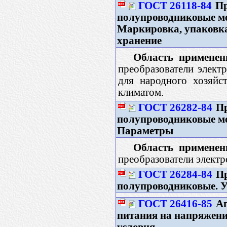
ГОСТ 26118-84
Пр
полупроводниковые мо
Маркировка, упаковка
хранение
Область применен
преобразователи элек
для народного хозяйс
климатом.
ГОСТ 26282-84
Пр
полупроводниковые мо
Параметры
Область применен
преобразователи элект
ГОСТ 26284-84
Пр
полупроводниковые. У
ГОСТ 26416-85
Аг
питания на напряжени
условия