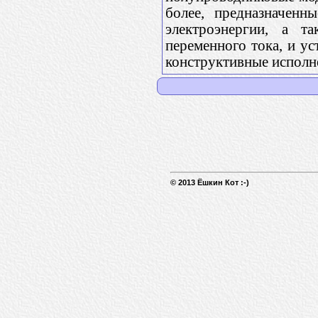
более, предназначенн
электроэнергии, а т
переменного тока, и у
конструктивные исполн
© 2013 Ёшкин Кот :-)