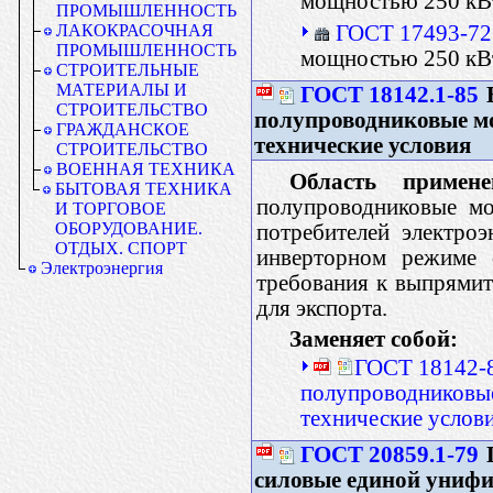
мощностью 250 кВ
ПРОМЫШЛЕННОСТЬ
ГОСТ 17493-72
ЛАКОКРАСОЧНАЯ
ПРОМЫШЛЕННОСТЬ
мощностью 250 кВт
СТРОИТЕЛЬНЫЕ
МАТЕРИАЛЫ И
ГОСТ 18142.1-85
СТРОИТЕЛЬСТВО
полупроводниковые м
ГРАЖДАНСКОЕ
технические условия
СТРОИТЕЛЬСТВО
ВОЕННАЯ ТЕХНИКА
Область примене
БЫТОВАЯ ТЕХНИКА
полупроводниковые мо
И ТОРГОВОЕ
ОБОРУДОВАНИЕ.
потребителей электро
ОТДЫХ. СПОРТ
инверторном режиме с
Электроэнергия
требования к выпрямит
для экспорта.
Заменяет собой:
ГОСТ 18142-8
полупроводниковые
технические услов
ГОСТ 20859.1-79
силовые единой униф