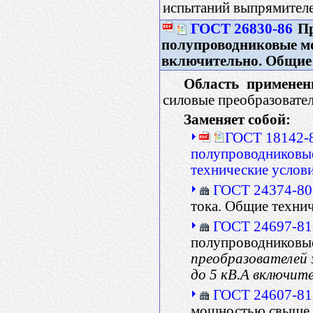
испытаний выпрямителе
ГОСТ 26830-86
Пр
полупроводниковые м
включительно. Общие 
Область применен
силовые преобразовате
Заменяет собой:
ГОСТ 18142-8
полупроводниковые
технические услов
ГОСТ 24374-80
тока. Общие техни
ГОСТ 24697-81
полупроводниковые
преобразователей 
до 5 кВ.А включите
ГОСТ 24607-81
мощностью свыше 5