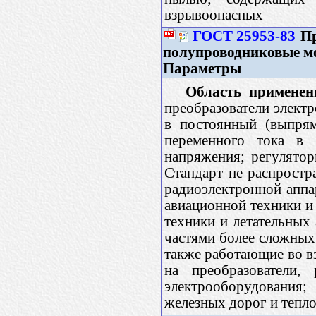
взрывоопасных
ГОСТ 25953-83
Пр
полупроводниковые мо
Параметры
Область применен
преобразователи элект
в постоянный (выпрям
переменного тока в п
напряжения; регулятор
Стандарт не распростр
радиоэлектронной аппа
авиационной техники и 
техники и летательных
частями более сложных
также работающие во в
на преобразователи,
электрооборудования;
железных дорог и тепло