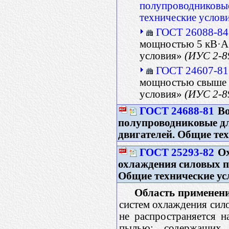
полупроводниковы
технические услов
ГОСТ 26088-84
мощностью 5 кВ·А 
условия»
(ИУС 2-8
ГОСТ 24607-81
мощностью свыше 5
условия»
(ИУС 2-8
ГОСТ 24688-81
Во
полупроводниковые д
двигателей. Общие те
ГОСТ 25293-82
Ох
охлаждения силовых 
Общие технические ус
Область применени
систем охлаждения сил
не распространяется н
пылью; содержащих