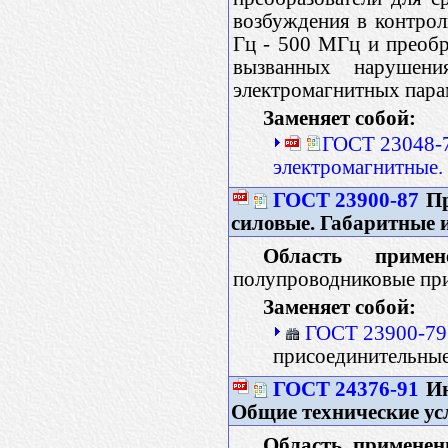
возбуждения в контрол
Гц - 500 МГц и преобр
вызванных нарушени
электромагнитных пара
Заменяет собой:
ГОСТ 23048-7
электромагнитные.
ГОСТ 23900-87
Пр
силовые. Габаритные 
Область примене
полупроводниковые приб
Заменяет собой:
ГОСТ 23900-79
присоединительны
ГОСТ 24376-91
Ин
Общие технические ус
Область применен