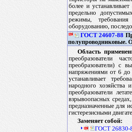
более и устанавливает
предельно допустимых
режимы, требования
оборудованию, последо
ГОСТ 24607-88
Пр
полупроводниковые. О
Область применен
преобразователи час
преобразователи) с 
напряжениями от 6 до
устанавливает требо
народного хозяйства и
преобразователи летат
взрывоопасных средах,
предназначенные для и
гистерезисными двигат
Заменяет собой:
ГОСТ 26830-8