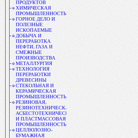
ПРОДУКТОВ
ХИМИЧЕСКАЯ
ПРОМЫШЛЕННОСТЬ
ГОРНОЕ ДЕЛО И
ПОЛЕЗНЫЕ
ИСКОПАЕМЫЕ
ДОБЫЧА И
ПЕРЕРАБОТКА
НЕФТИ, ГАЗА И
СМЕЖНЫЕ
ПРОИЗВОДСТВА
МЕТАЛЛУРГИЯ
ТЕХНОЛОГИЯ
ПЕРЕРАБОТКИ
ДРЕВЕСИНЫ
СТЕКОЛЬНАЯ И
КЕРАМИЧЕСКАЯ
ПРОМЫШЛЕННОСТЬ
РЕЗИНОВАЯ,
РЕЗИНОТЕХНИЧЕСКАЯ,
АСБЕСТОТЕХНИЧЕСКАЯ
И ПЛАСТМАССОВАЯ
ПРОМЫШЛЕННОСТЬ
ЦЕЛЛЮЛОЗНО-
БУМАЖНАЯ