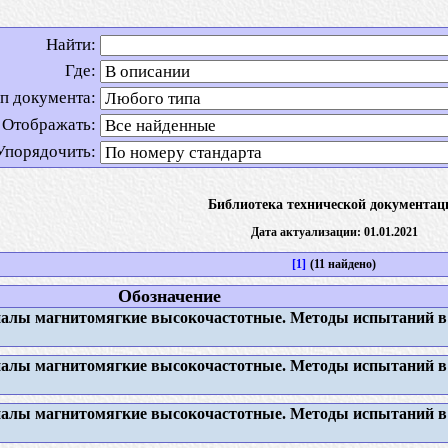
Найти:
Где:
п документа:
Отображать:
Упорядочить:
Библиотека технической документац
Дата актуализации: 01.01.2021
[1]
(11 найдено)
Обозначение
лы магнитомягкие высокочастотные. Методы испытаний в 
лы магнитомягкие высокочастотные. Методы испытаний в 
лы магнитомягкие высокочастотные. Методы испытаний в 