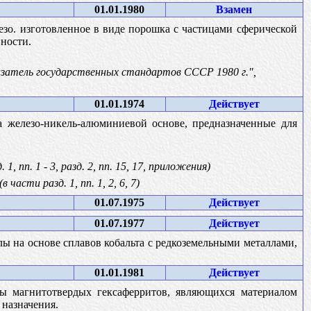
01.01.1980
Взамен
езо. изготовленное в виде порошка с частицами сферической
ности.
казатель государственных стандартов СССР 1980 г.",
01.01.1974
Действует
 железо-никель-алюминиевой основе, предназначенные для
 1, пп. 1 - 3, разд. 2, пп. 15, 17, приложения)
(в части разд. 1, пп. 1, 2, 6, 7)
01.07.1975
Действует
01.07.1977
Действует
ы на основе сплавов кобальта с редкоземельными металлами,
01.01.1981
Действует
ы магнитотвердых гексаферритов, являющихся материалом
 назначения.