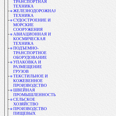
ТРАНСПОРТНАЯ
ТЕХНИКА
ЖЕЛЕЗНОДОРОЖНАЯ
ТЕХНИКА
СУДОСТРОЕНИЕ И
МОРСКИЕ
СООРУЖЕНИЯ
АВИАЦИОННАЯ И
КОСМИЧЕСКАЯ
ТЕХНИКА
ПОДЪЕМНО-
ТРАНСПОРТНОЕ
ОБОРУДОВАНИЕ
УПАКОВКА И
РАЗМЕЩЕНИЕ
ГРУЗОВ
ТЕКСТИЛЬНОЕ И
КОЖЕВЕННОЕ
ПРОИЗВОДСТВО
ШВЕЙНАЯ
ПРОМЫШЛЕННОСТЬ
СЕЛЬСКОЕ
ХОЗЯЙСТВО
ПРОИЗВОДСТВО
ПИЩЕВЫХ