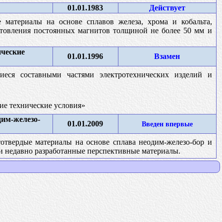
01.01.1983
Действует
 материалы на основе сплавов железа, хрома и кобальта,
отовления постоянных магнитов толщиной не более 50 мм и
ические
01.01.1996
Взамен
иеся составными частями электротехнических изделий и
ие технические условия»
им-железо-
01.01.2009
Введен впервые
твердые материалы на основе сплава неодим-железо-бор и
и недавно разработанные перспективные материалы.