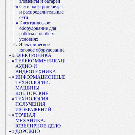
элементы и батареи
Сети электропередач
и распределительные
сети
Электрическое
оборудование для
работы в особых
условиях
Электрическое
тяговое оборудование
ЭЛЕКТРОНИКА
ТЕЛЕКОММУНИКАЦИИ.
АУДИО-И
ВИДЕОТЕХНИКА
ИНФОРМАЦИОННЫЕ
ТЕХНОЛОГИИ.
МАШИНЫ
КОНТОРСКИЕ
ТЕХНОЛОГИЯ
ПОЛУЧЕНИЯ
ИЗОБРАЖЕНИЙ
ТОЧНАЯ
МЕХАНИКА.
ЮВЕЛИРНОЕ ДЕЛО
ДОРОЖНО-