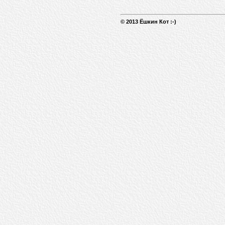
© 2013 Ёшкин Кот :-)