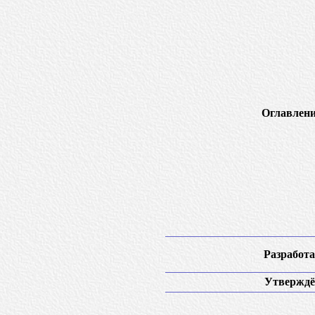
Оглавлени
Разработа
Утверждё