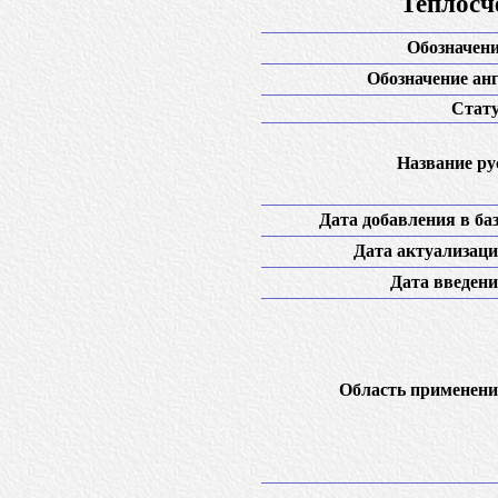
Теплосч
Обозначени
Обозначение анг
Стату
Название рус
Дата добавления в баз
Дата актуализаци
Дата введени
Область применени