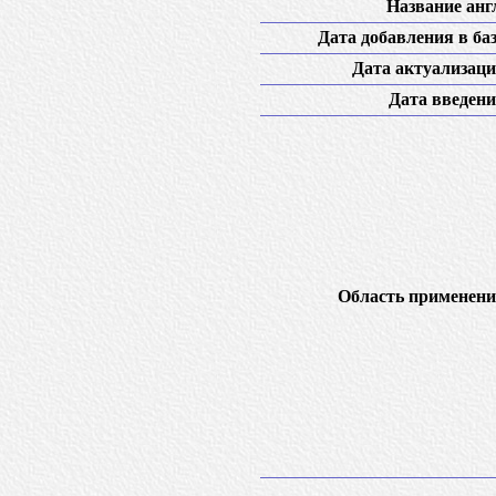
Название англ
Дата добавления в баз
Дата актуализаци
Дата введени
Область применени