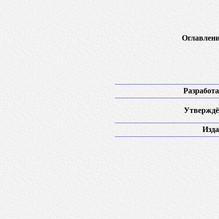
Оглавлени
Разработа
Утверждё
Изда