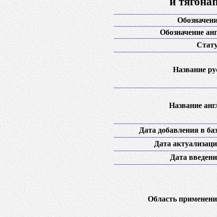
и тягона
Обозначени
Обозначение анг
Стату
Название рус
Название англ
Дата добавления в баз
Дата актуализаци
Дата введени
Область применени