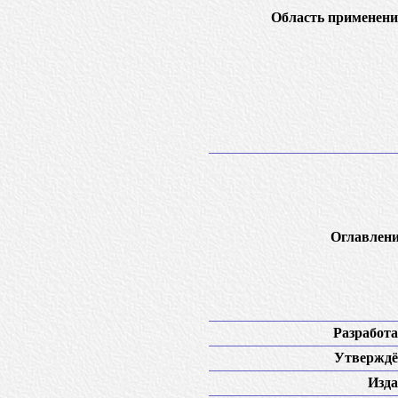
Область применени
Оглавлени
Разработа
Утверждё
Изда