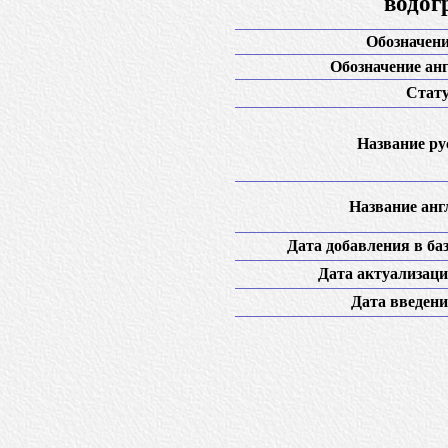
водог
Обозначени
Обозначение анг
Стату
Название рус
Название англ
Дата добавления в баз
Дата актуализаци
Дата введени