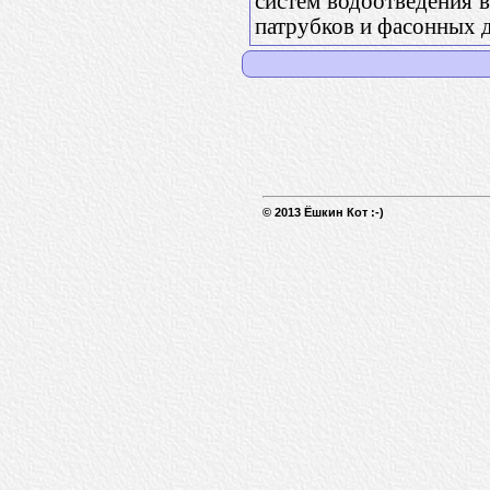
систем водоотведения 
патрубков и фасонных 
© 2013 Ёшкин Кот :-)