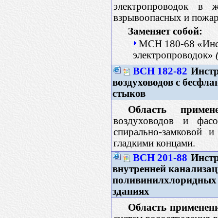
электропроводок в 
взрывоопасных и пожар
Заменяет собой:
МСН 180-68 «Инст
электропроводок»
ВСН 182-82
Инстр
воздуховодов с бесфл
стыков
Область примене
воздуховодов и фасо
спирально-замковой 
гладкими концами.
ВСН 201-88
Инстр
внутренней канализац
поливинилхлоридных 
зданиях
Область применен