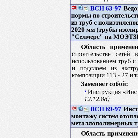
ВСН 63-97
Ведо
нормы по строительст
из труб с полиэтилен
2020 мм (трубы изоли
"Селмерс" на МОЭТЗ
Область применен
строительстве сетей
использованием труб с
и подслоем из экстру
композиции 113 - 27 ил
Заменяет собой:
Инструкция «Инст
12.12.88)
ВСН 69-97
Инст
монтажу систем отопл
металлополимерных т
Область применен