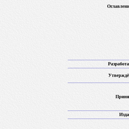
Оглавлени
Разработа
Утверждё
Приня
Изда