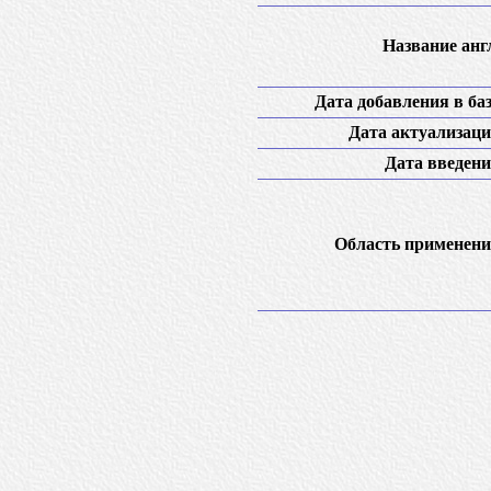
Название англ
Дата добавления в баз
Дата актуализаци
Дата введени
Область применени