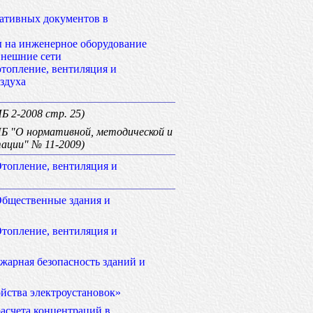
ативных документов в
 на инженерное оборудование
внешние сети
отопление, вентиляция и
здуха
ИБ 2-2008 стр. 25)
ИБ "О нормативной, методической и
ации" № 11-2009)
топление, вентиляция и
Общественные здания и
топление, вентиляция и
жарная безопасность зданий и
йства электроустановок»
асчета концентраций в