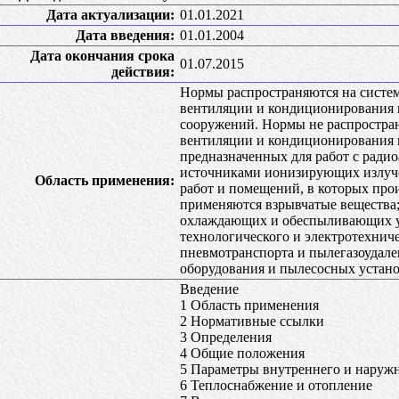
Дата актуализации:
01.01.2021
Дата введения:
01.01.2004
Дата окончания срока
01.07.2015
действия:
Нормы распространяются на систем
вентиляции и кондиционирования 
сооружений. Нормы не распростран
вентиляции и кондиционирования 
предназначенных для работ с ради
источниками ионизирующих излуче
Область применения:
работ и помещений, в которых прои
применяются взрывчатые вещества;
охлаждающих и обеспыливающих ус
технологического и электротехнич
пневмотранспорта и пылегазоудале
оборудования и пылесосных устано
Введение
1 Область применения
2 Нормативные ссылки
3 Определения
4 Общие положения
5 Параметры внутреннего и наружн
6 Теплоснабжение и отопление