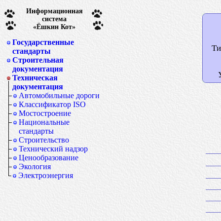
Информационная
система
«Ёшкин Кот»
Государственные
Ти
стандарты
Строительная
документация
Техническая
документация
Автомобильные дороги
Классификатор ISO
Мостостроение
Национальные
стандарты
Строительство
Технический надзор
Ценообразование
Экология
Электроэнергия