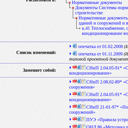
Нормативные документы
Документы Системы норм
строительстве
Нормативные документы
зданий и сооружений и 
к.41 Теплоснабжение, 
кондиционирование во
опечатка от 01.02.2008
(
Список изменений:
опечатка от 01.11.2009
(
типовой проектной документ
СНиП 2.04.05-91* «О
Заменяет собой:
кондиционирование»
СНиП 2.08.02-89* «
сооружения»
СНиП 2.04.05-91* «О
кондиционирование»
СНиП 21-01-97* «По
сооружений»
ПУЭ «Правила устро
ОНД 86 «Методика р