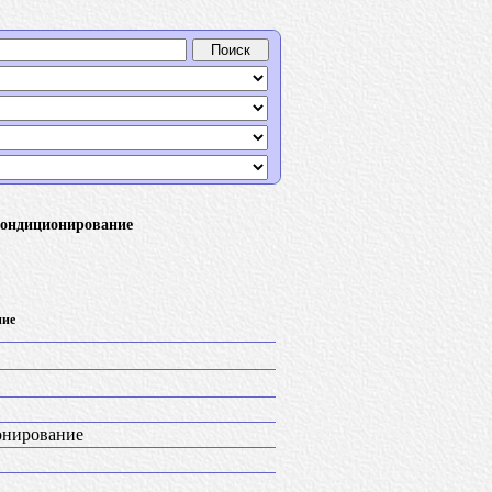
кондиционирование
ние
онирование