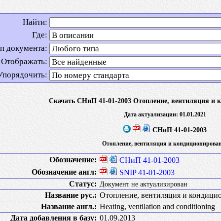
Найти:
Где:
п документа:
Отображать:
Упорядочить:
Скачать СНиП 41-01-2003 Отопление, вентиляция и 
Дата актуализации: 01.01.2021
СНиП 41-01-2003
Отопление, вентиляция и кондиционирова
Обозначение:
СНиП 41-01-2003
Обозначение англ:
SNIP 41-01-2003
Статус:
Документ не актуализирован
Название рус.:
Отопление, вентиляция и кондици
Название англ.:
Heating, ventilation and conditioning
Дата добавления в базу:
01.09.2013