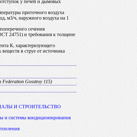
отступок у печей и дымовых
мпературы приточного воздуха
, м3/ч, наружного воздуха на 1
поперечного сечения
ОСТ 24751) и требования к толщине
нта К, характеризующего
веществ в струе от источника
n Federation Gosstroy 115)
ИАЛЫ И СТРОИТЕЛЬСТВО
ы и системы кондиционирования
отопления